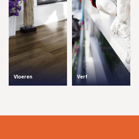
Vloeren
Verf