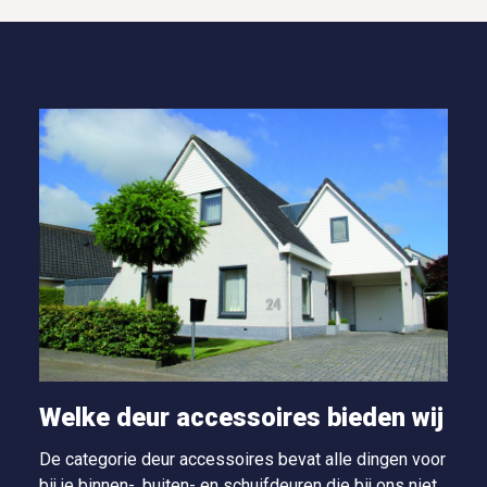
Welke deur accessoires bieden wij
De categorie deur accessoires bevat alle dingen voor
bij je binnen-, buiten- en schuifdeuren die bij ons niet