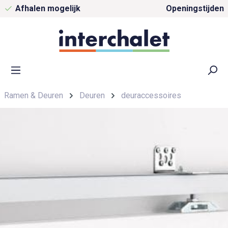
Gratis parkeren
Openingstijden
Ramen & Deuren
Deuren
deuraccessoires