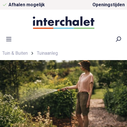
Gratis parkeren
Openingstijden
Tuin & Buiten
Tuinaanleg