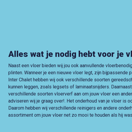
Alles wat je nodig hebt voor je v
Naast een vloer bieden wij jou ook aanvullende vloerbenodig
plinten. Wanneer je een nieuwe vloer legt, zijn bijpassende pli
Inter Chalet hebben wij ook verschillende soorten gereedsc
kunnen leggen, zoals legsets of laminaatsnijders. Daarnaast
verschillende soorten vloerverf aan om jouw vloer een ander
adviseren wij je graag over!. Het onderhoud van je vloer is o
Daarom hebben wij verschillende reinigers en andere onder
assortiment om jouw vloer net zo mooi te houden als hij wa