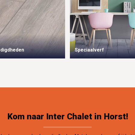
odigdheden
Speciaalverf
Kom naar Inter Chalet in Horst!