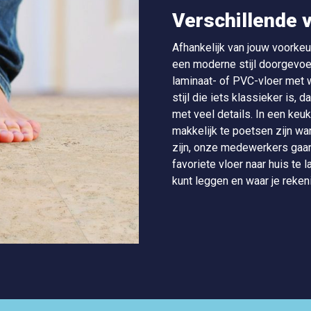
Verschillende 
Afhankelijk van jouw voorkeure
een moderne stijl doorgevoer
laminaat- of PVC-vloer met we
stijl die iets klassieker is,
met veel details. In een keu
makkelijk te poetsen zijn wa
zijn, onze medewerkers gaan
favoriete vloer naar huis te 
kunt leggen en waar je rek