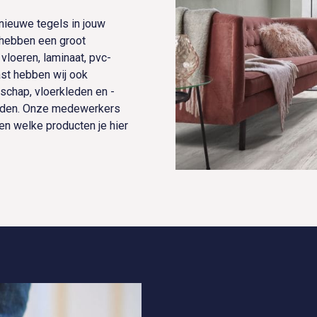
 nieuwe tegels in jouw
 hebben een groot
vloeren, laminaat, pvc-
ast hebben wij ook
schap, vloerkleden en -
houden. Onze medewerkers
 en welke producten je hier