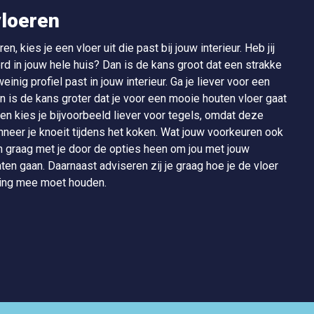
vloeren
n, kies je een vloer uit die past bij jouw interieur. Heb jij
d in jouw hele huis? Dan is de kans groot dat een strakke
inig profiel past in jouw interieur. Ga je liever voor een
 dan is de kans groter dat je voor een mooie houten vloer gaat
ken kies je bijvoorbeeld liever voor tegels, omdat deze
nneer je knoeit tijdens het koken. Wat jouw voorkeuren ook
 graag met je door de opties heen om jou met jouw
laten gaan. Daarnaast adviseren zij je graag hoe je de vloer
ening mee moet houden.