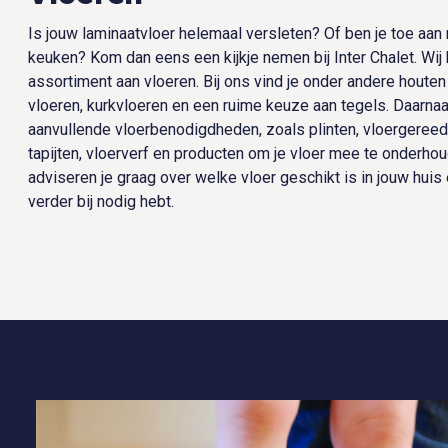
Is jouw laminaatvloer helemaal versleten? Of ben je toe aan
keuken? Kom dan eens een kijkje nemen bij Inter Chalet. Wij
assortiment aan vloeren. Bij ons vind je onder andere houten 
vloeren, kurkvloeren en een ruime keuze aan tegels. Daarna
aanvullende vloerbenodigdheden, zoals plinten, vloergereed
tapijten, vloerverf en producten om je vloer mee te onder
adviseren je graag over welke vloer geschikt is in jouw huis
verder bij nodig hebt.