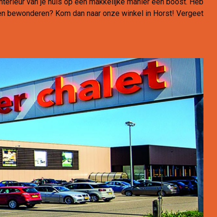
interieur van je huis op een makkelijke manier een boost. Heb
omen bewonderen? Kom dan naar onze winkel in Horst! Vergeet