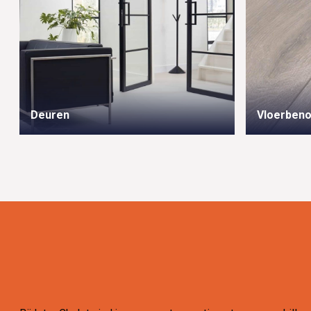
Deuren
Vloerben