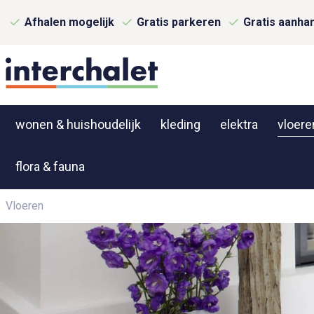
Afhalen mogelijk
Gratis parkeren
Gratis aanha
wonen & huishoudelijk
kleding
elektra
vloere
flora & fauna
Vloeren