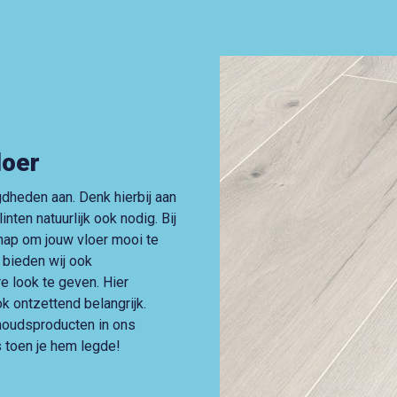
loer
dheden aan. Denk hierbij aan
nten natuurlijk ook nodig. Bij
hap om jouw vloer mooi te
 bieden wij ook
e look te geven. Hier
ok ontzettend belangrijk.
houdsproducten in ons
s toen je hem legde!