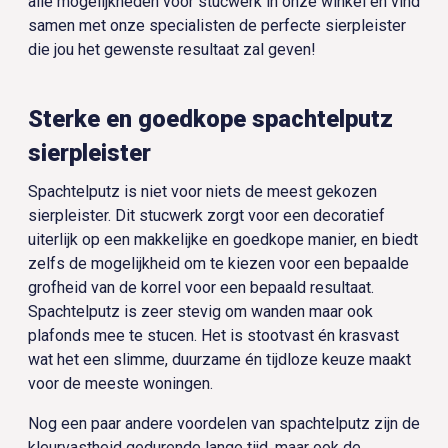
alle mogelijkheden voor stucwerk in onze winkel en vind
samen met onze specialisten de perfecte sierpleister
die jou het gewenste resultaat zal geven!
Sterke en goedkope spachtelputz
sierpleister
Spachtelputz is niet voor niets de meest gekozen
sierpleister. Dit stucwerk zorgt voor een decoratief
uiterlijk op een makkelijke en goedkope manier, en biedt
zelfs de mogelijkheid om te kiezen voor een bepaalde
grofheid van de korrel voor een bepaald resultaat.
Spachtelputz is zeer stevig om wanden maar ook
plafonds mee te stucen. Het is stootvast én krasvast
wat het een slimme, duurzame én tijdloze keuze maakt
voor de meeste woningen.
Nog een paar andere voordelen van spachtelputz zijn de
kleurvastheid gedurende lange tijd, maar ook de