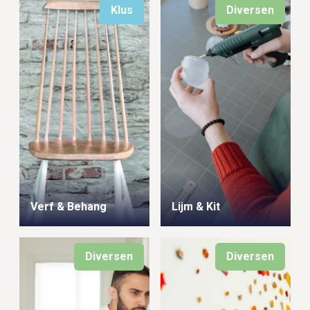
Klus
Diversen
Verf & Behang
Lijm & Kit
Diversen
Diversen