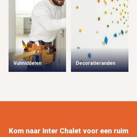
Vulmiddelen
Decoratieranden
Kom naar Inter Chalet voor een ruim