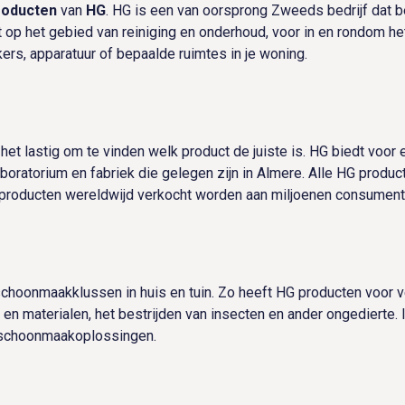
roducten
van
HG
. HG is een van oorsprong Zweeds bedrijf dat
 op het gebied van reiniging en onderhoud, voor in en rondom he
ers, apparatuur of bepaalde ruimtes in je woning.
et lastig om te vinden welk product de juiste is. HG biedt voor
ratorium en fabriek die gelegen zijn in Almere. Alle HG producte
G producten wereldwijd verkocht worden aan miljoenen consument
schoonmaakklussen in huis en tuin. Zo heeft HG producten voor ve
 materialen, het bestrijden van insecten en ander ongedierte. I
n schoonmaakoplossingen.