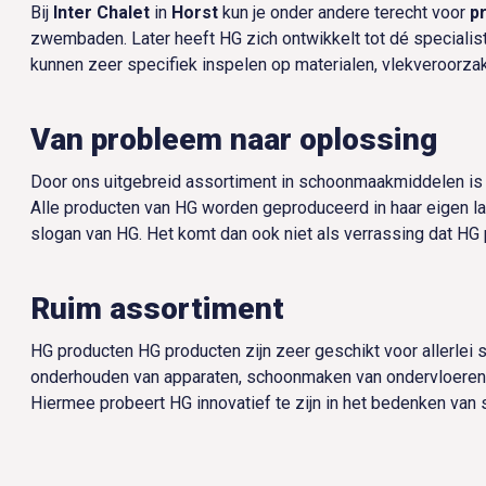
Bij
Inter Chalet
in
Horst
kun je onder andere terecht voor
p
zwembaden. Later heeft HG zich ontwikkelt tot dé specialist
kunnen zeer specifiek inspelen op materialen, vlekveroorzak
Van probleem naar oplossing
Door ons uitgebreid assortiment in schoonmaakmiddelen is h
Alle producten van HG worden geproduceerd in haar eigen labo
slogan van HG. Het komt dan ook niet als verrassing dat H
Ruim assortiment
HG producten HG producten zijn zeer geschikt voor allerlei 
onderhouden van apparaten, schoonmaken van ondervloeren en
Hiermee probeert HG innovatief te zijn in het bedenken va