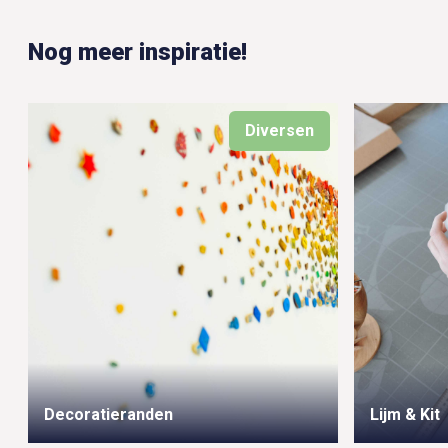
Nog meer inspiratie!
Diversen
Decoratieranden
Lijm & Kit