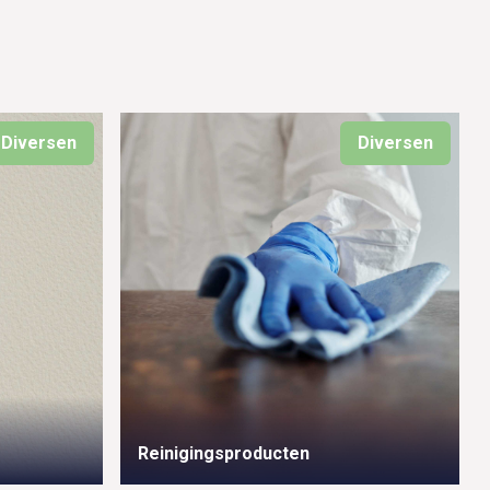
Diversen
Diversen
Reinigingsproducten