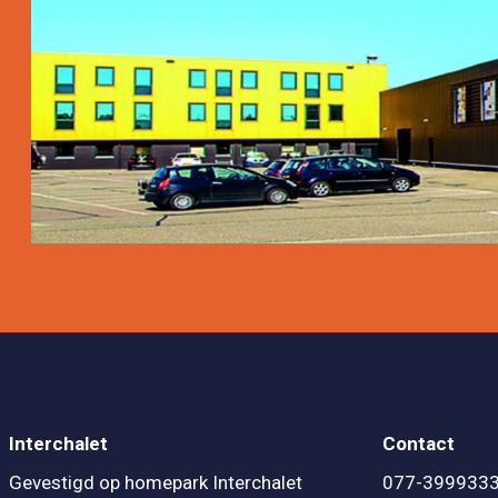
Interchalet
Contact
Gevestigd op homepark Interchalet
077-399933