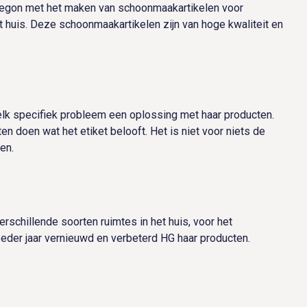
 begon met het maken van schoonmaakartikelen voor
t huis. Deze schoonmaakartikelen zijn van hoge kwaliteit en
 elk specifiek probleem een oplossing met haar producten.
n doen wat het etiket belooft. Het is niet voor niets de
en.
rschillende soorten ruimtes in het huis, voor het
eder jaar vernieuwd en verbeterd HG haar producten.